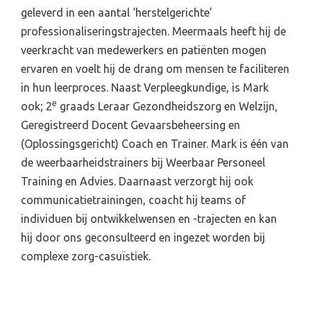
geleverd in een aantal ‘herstelgerichte’
professionaliseringstrajecten. Meermaals heeft hij de
veerkracht van medewerkers en patiënten mogen
ervaren en voelt hij de drang om mensen te faciliteren
in hun leerproces. Naast Verpleegkundige, is Mark
e
ook; 2
graads Leraar Gezondheidszorg en Welzijn,
Geregistreerd Docent Gevaarsbeheersing en
(Oplossingsgericht) Coach en Trainer. Mark is één van
de weerbaarheidstrainers bij Weerbaar Personeel
Training en Advies. Daarnaast verzorgt hij ook
communicatietrainingen, coacht hij teams of
individuen bij ontwikkelwensen en -trajecten en kan
hij door ons geconsulteerd en ingezet worden bij
complexe zorg-casuïstiek.